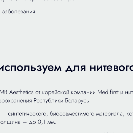
 заболевания
используем для нитевог
B Aesthetics от корейской компании Medifirst и ни
воохранения Республики Беларусь.
 – синтетического, биосовместимого материала, ко
толщина – до 0,1 мм.