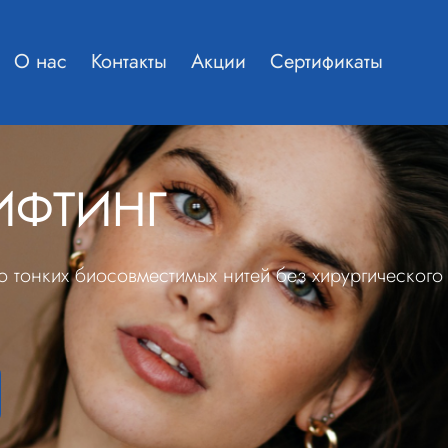
О нас
Контакты
Акции
Сертификаты
ИФТИНГ
 тонких биосовместимых нитей без хирургического