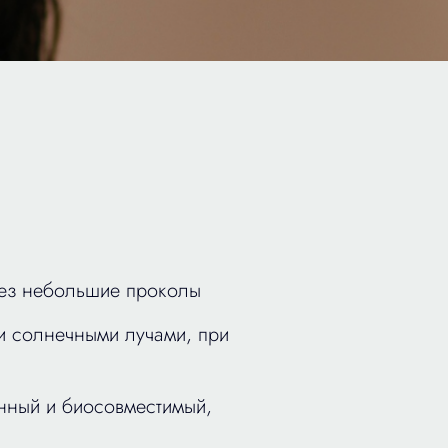
ерез небольшие проколы
и солнечными лучами, при
енный и биосовместимый,