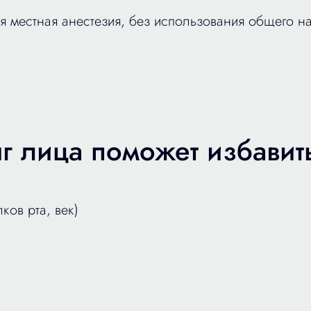
я местная анестезия, без использования общего н
г лица поможет избавить
ков рта, век)