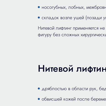
носогубных, лобных, межбров
складок возле ушей (позади у
Нитевой лифтинг применяется не
фигуру без сложных хирургическ
Нитевой лифтинг
дряблостью в области рук, бед
обвисшей кожей после береме