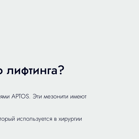
о лифтинга?
тями APTOS. Эти мезонити имеют
торый используется в хирургии