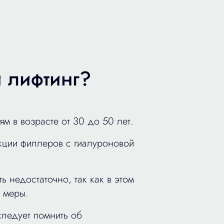
й лифтинг?
м в возрасте от 30 до 50 лет.
кции филлеров с гиалуроновой
ь недостаточно, так как в этом
 меры.
ледует помнить об