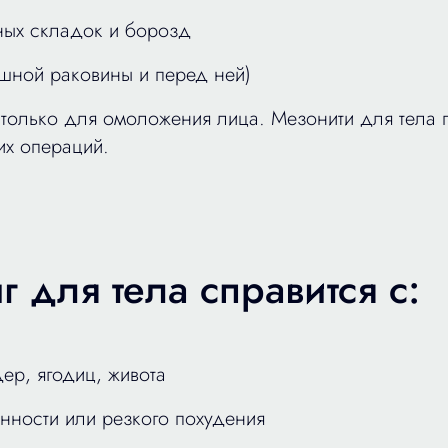
ных складок и борозд
шной раковины и перед ней)
 только для омоложения лица. Мезонити для тела 
их операций.
 для тела справится с:
ер, ягодиц, живота
нности или резкого похудения