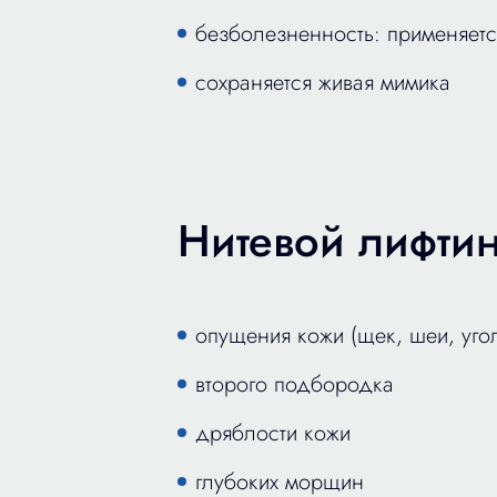
безболезненность: применяетс
сохраняется живая мимика
Нитевой лифтин
опущения кожи (щек, шеи, угол
второго подбородка
дряблости кожи
глубоких морщин