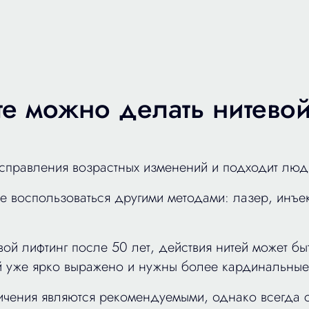
те можно делать нитево
справления возрастных изменений и подходит людя
е воспользоваться другими методами: лазер, инъе
вой лифтинг после 50 лет, действия нитей может быт
ей уже ярко выражено и нужны более кардинальные
чения являются рекомендуемыми, однако всегда с