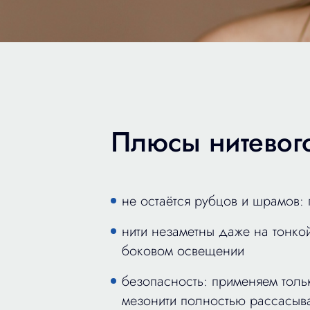
Плюсы нитевого
не остаётся рубцов и шрамов:
нити незаметны даже на тонко
боковом освещении
безопасность: применяем толь
мезонити полностью рассасыв