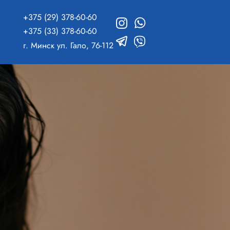
+375 (29) 378-60-60
+375 (33) 378-60-60
г. Минск ул. Гало, 76-112