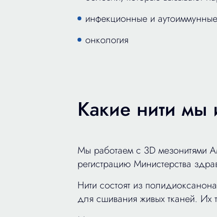
инфекционные и аутоиммунные
онкология
Какие нити мы 
Мы работаем с 3D мезонитями AM
регистрацию Министерства здра
Нити состоят из полидиоксанона
для сшивания живых тканей. Их 