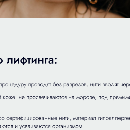
 лифтинга:
 процедуру проводят без разрезов, нити вводят ч
й коже: не просвечиваются на морозе, под прямым
ко сертифицированные нити, материал гипоаллерг
аются и усваиваются организмом