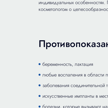
индивидуальных особенностях. П
косметологом о целесообразнос
Противопоказа
беременность, лактация
любые воспаления в области 
заболевания соединительной 
искусственные импланты в мест
болезни, которые вызывают на