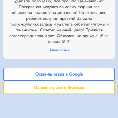
(удаляли бородавку) Всё прошло замечательно!
Прекрасная девушка по-моему Марина всё
обьяснила подготовила морально! По окончанию
ребенок получил презент! За одно
проконсультировалась и удалила себе папилломы и
гемангиомы! Советую данный центр! Приятная
атмосфера,чистота и уют! Обязательно приду ещё за
красотой!!!!!
Читать отзыв
Оставить отзыв в Google
Оставить отзыв в Яндексе