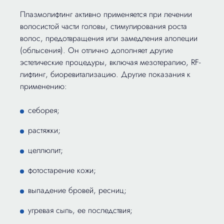
Плазмолифтинг активно применяется при лечении
волосистой части головы, стимулирования роста
волос, предотвращения или замедления алопеции
(облысения). Он отлично дополняет другие
эстетические процедуры, включая мезотерапию, RF-
лифтинг, биоревитализацию. Другие показания к
применению:
себорея;
растяжки;
целлюлит;
фотостарение кожи;
выпадение бровей, ресниц;
угревая сыпь, ее последствия;